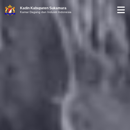
Kadin Kabupaten Sukamara
Kamar Dagang dan Industri Indonesia